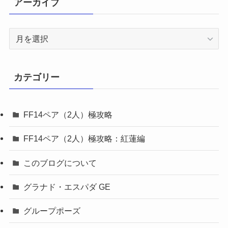
アーカイブ
ア
ー
カ
イ
カテゴリー
ブ
FF14ペア（2人）極攻略
FF14ペア（2人）極攻略：紅蓮編
このブログについて
グラナド・エスパダ GE
グループポーズ