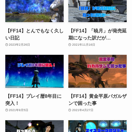
【FF14】とんでもなく久し
【FF14】「暁月」が発売延
い日記
期になった訳だが…
2023年2月26日
2021年11月16日
【FF14】プレイ暦8年目に
【FF14】黄金平原パガルザ
突入！
ンで困った事
2021年9月5日
2021年4月27日