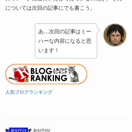
については次回の記事にでも書こう。
あ…次回の記事はミー
ハーな内容になると思
います！
人気ブログランキング
新生FF14
新生FFXIV