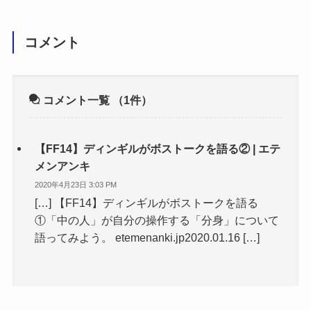
コメント
コメント一覧
（1件）
【FF14】ディンギルがボストークを語る② | エテ
メンアンキ
2020年4月23日 3:03 PM
[…] 【FF14】ディンギルがボストークを語る
①「中の人」が自分の操作する「分身」について
語ってみよう。 etemenanki.jp2020.01.16 […]