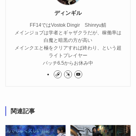
ディンギル
FF14ではVostok Dingir Shinryu鯖
メインジョブは学者とギャザクラだが、稼働率は
白魔と暗黒の方が高い
メインクエと極をクリアすれば終わり、という超
ライトプレイヤー
パッチ6.5からお休み中
関連記事