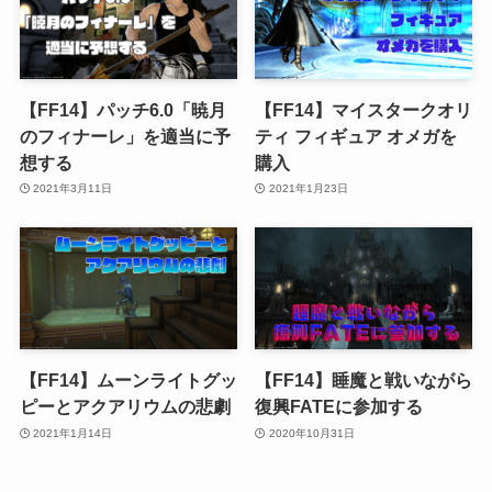
【FF14】パッチ6.0「暁月
【FF14】マイスタークオリ
のフィナーレ」を適当に予
ティ フィギュア オメガを
想する
購入
2021年3月11日
2021年1月23日
【FF14】ムーンライトグッ
【FF14】睡魔と戦いながら
ピーとアクアリウムの悲劇
復興FATEに参加する
2021年1月14日
2020年10月31日