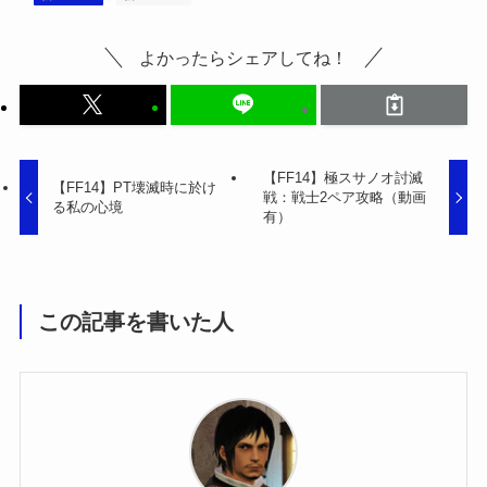
よかったらシェアしてね！
【FF14】極スサノオ討滅
【FF14】PT壊滅時に於け
戦：戦士2ペア攻略（動画
る私の心境
有）
この記事を書いた人