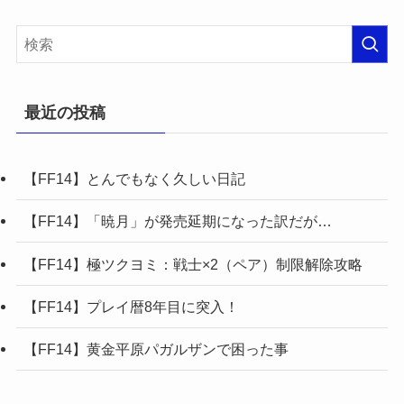
最近の投稿
【FF14】とんでもなく久しい日記
【FF14】「暁月」が発売延期になった訳だが…
【FF14】極ツクヨミ：戦士×2（ペア）制限解除攻略
【FF14】プレイ暦8年目に突入！
【FF14】黄金平原パガルザンで困った事