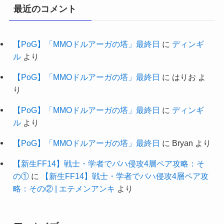
最近のコメント
【PoG】「MMOドルアーガの塔」最終日
に
ディンギ
ル
より
【PoG】「MMOドルアーガの塔」最終日
に
はりお
よ
り
【PoG】「MMOドルアーガの塔」最終日
に
ディンギ
ル
より
【PoG】「MMOドルアーガの塔」最終日
に
Bryan
より
【新生FF14】戦士・学者でバハ侵攻4層ペア攻略：そ
の①
に
【新生FF14】戦士・学者でバハ侵攻4層ペア攻
略：その② | エテメンアンキ
より