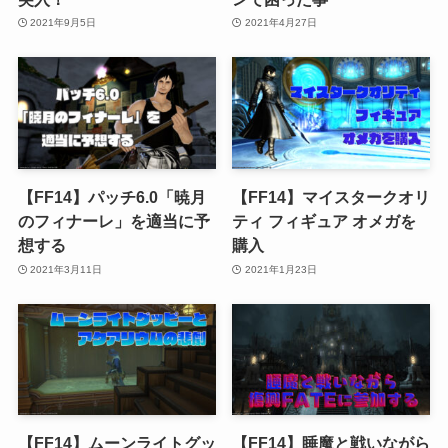
2021年9月5日
2021年4月27日
【FF14】パッチ6.0「暁月
【FF14】マイスタークオリ
のフィナーレ」を適当に予
ティ フィギュア オメガを
想する
購入
2021年3月11日
2021年1月23日
【FF14】ムーンライトグッ
【FF14】睡魔と戦いながら