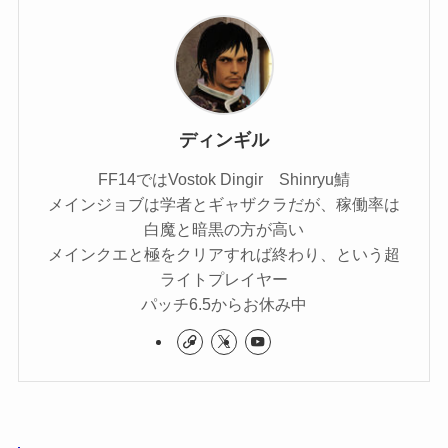
ディンギル
FF14ではVostok Dingir Shinryu鯖
メインジョブは学者とギャザクラだが、稼働率は
白魔と暗黒の方が高い
メインクエと極をクリアすれば終わり、という超
ライトプレイヤー
パッチ6.5からお休み中