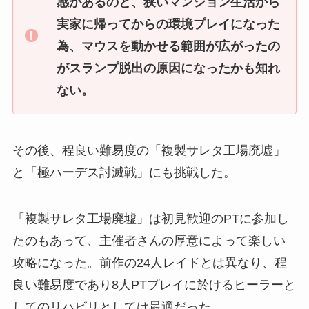
感があるのと、狭いマンション生活から
実家に帰ってからの環境プレイになった
為、マウスを動かせる範囲が広がったの
がスランプ脱出の原因になったかも知れ
ない。
その後、程良い難易度の「複製サレタ工場廃墟」
と「極ハーデス討滅戦」にも挑戦した。
「複製サレタ工場廃墟」は初見歓迎のPTに参加し
たのもあって、主催者さんの厚意によって楽しい
攻略になった。前作の24人レイドとは異なり、程
良い難易度であり8人PTプレイに於けるヒーラーと
してのリハビリとしては最適だった。