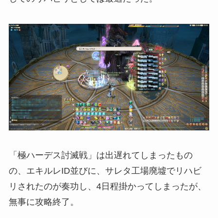
「極ハーデス討滅戦」は出遅れてしまったもの
の、エキルレID並びに、サレタ工場廃墟でリハビ
リされたのが奏功し、4日程掛かってしまったが、
無事に攻略終了。