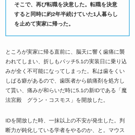
そこで、再び転職を決意した。転職を決意
すると同時に約2年半続けていた1人暮らし
を止めて実家に帰った。
ところが実家に帰る直前に、脳天に響く歯痛に襲
われてしまい、折しもパッチ5.1の実装日に乗り込
みが全く不可能になってしまった。私は歯をくい
しばる癖があるので、歯医者から鎮痛剤を処方し
て貰い、痛みが和らいだ時に5.1の新IDである「魔
法宮殿 グラン・コスモス」を開放した。
IDを開放した時、一抹以上の不安が発生した。判
断力が鈍化している学者をやるのか、と。マウス