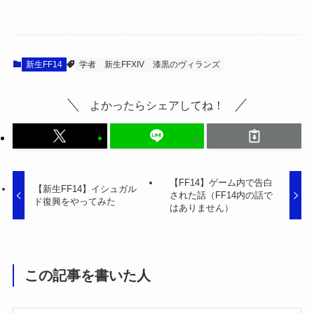
新生FF14
学者
新生FFXIV
漆黒のヴィランズ
よかったらシェアしてね！
【FF14】ゲーム内で告白
【新生FF14】イシュガル
された話（FF14内の話で
ド復興をやってみた
はありません）
この記事を書いた人