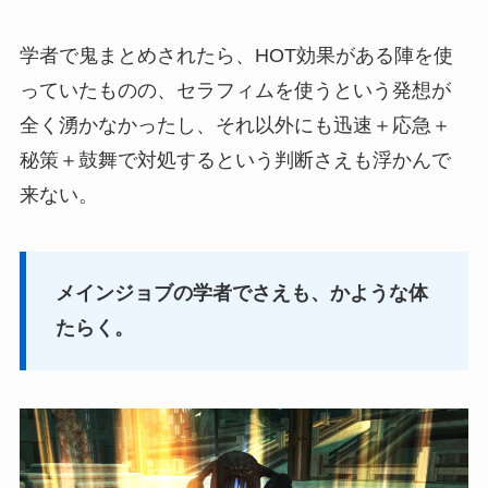
学者で鬼まとめされたら、HOT効果がある陣を使
っていたものの、セラフィムを使うという発想が
全く湧かなかったし、それ以外にも迅速＋応急＋
秘策＋鼓舞で対処するという判断さえも浮かんで
来ない。
メインジョブの学者でさえも、かような体
たらく。