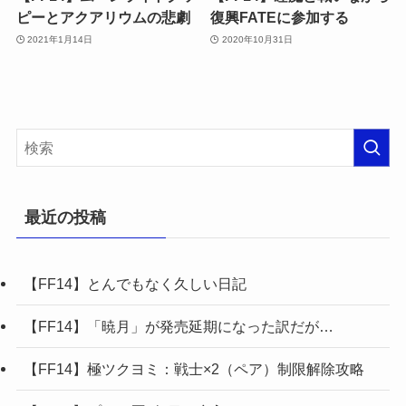
ピーとアクアリウムの悲劇
復興FATEに参加する
2021年1月14日
2020年10月31日
最近の投稿
【FF14】とんでもなく久しい日記
【FF14】「暁月」が発売延期になった訳だが…
【FF14】極ツクヨミ：戦士×2（ペア）制限解除攻略