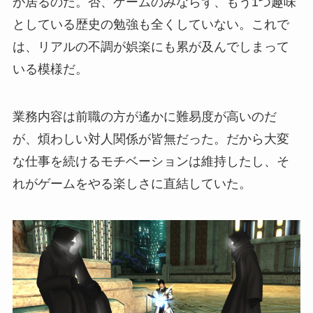
が居るのだ。否、ゲームのみならず、もう1つ趣味
としている歴史の勉強も全くしていない。これで
は、リアルの不調が娯楽にも累が及んでしまって
いる模様だ。
業務内容は前職の方が遙かに難易度が高いのだ
が、煩わしい対人関係が皆無だった。だから大変
な仕事を続けるモチベーションは維持したし、そ
れがゲームをやる楽しさに直結していた。