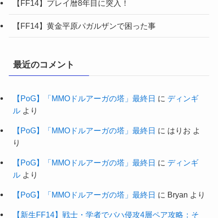
【FF14】プレイ暦8年目に突入！
【FF14】黄金平原パガルザンで困った事
最近のコメント
【PoG】「MMOドルアーガの塔」最終日
に
ディンギ
ル
より
【PoG】「MMOドルアーガの塔」最終日
に
はりお
よ
り
【PoG】「MMOドルアーガの塔」最終日
に
ディンギ
ル
より
【PoG】「MMOドルアーガの塔」最終日
に
Bryan
より
【新生FF14】戦士・学者でバハ侵攻4層ペア攻略：そ