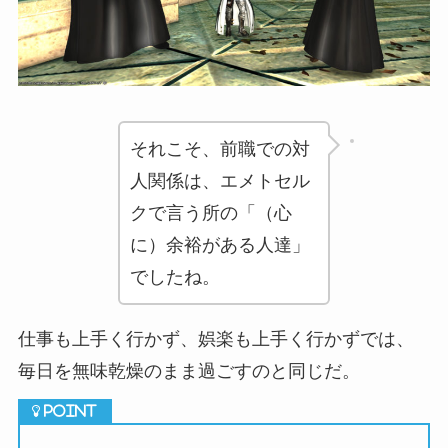
それこそ、前職での対
人関係は、エメトセル
クで言う所の「（心
に）余裕がある人達」
でしたね。
仕事も上手く行かず、娯楽も上手く行かずでは、
毎日を無味乾燥のまま過ごすのと同じだ。