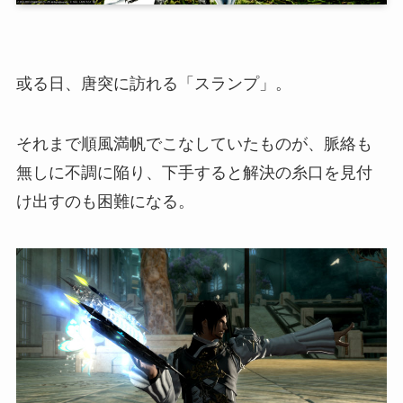
或る日、唐突に訪れる「スランプ」。
それまで順風満帆でこなしていたものが、脈絡も
無しに不調に陥り、下手すると解決の糸口を見付
け出すのも困難になる。