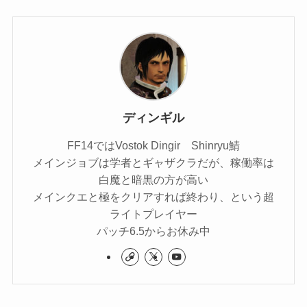
ディンギル
FF14ではVostok Dingir Shinryu鯖
メインジョブは学者とギャザクラだが、稼働率は
白魔と暗黒の方が高い
メインクエと極をクリアすれば終わり、という超
ライトプレイヤー
パッチ6.5からお休み中