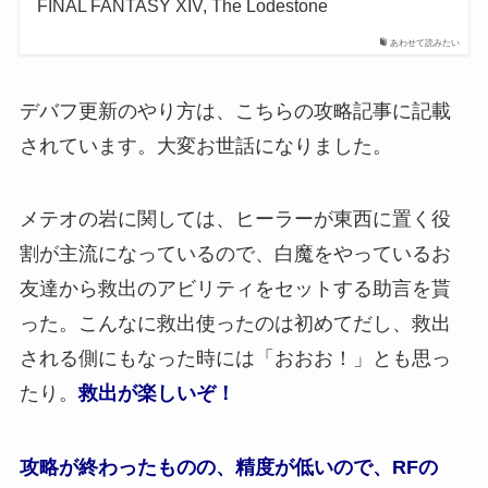
FINAL FANTASY XIV, The Lodestone
あわせて読みたい
デバフ更新のやり方は、こちらの攻略記事に記載
されています。大変お世話になりました。
メテオの岩に関しては、ヒーラーが東西に置く役
割が主流になっているので、白魔をやっているお
友達から救出のアビリティをセットする助言を貰
った。こんなに救出使ったのは初めてだし、救出
される側にもなった時には「おおお！」とも思っ
たり。
救出が楽しいぞ！
攻略が終わったものの、精度が低いので、RFの