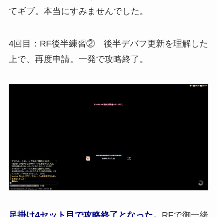
てギブ。本当にすみませんでした。
4回目：RF後半練習② 後半デバフ更新を理解した
上で、再度申請。一発で攻略終了。
足掛け4セット目で攻略終了となった。
RFで御一緒