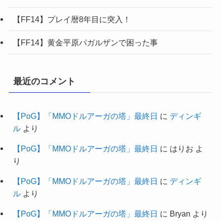
【FF14】プレイ暦8年目に突入！
【FF14】黄金平原パガルザンで困った事
最近のコメント
【PoG】「MMOドルアーガの塔」最終日
に
ディンギ
ル
より
【PoG】「MMOドルアーガの塔」最終日
に
はりお
よ
り
【PoG】「MMOドルアーガの塔」最終日
に
ディンギ
ル
より
【PoG】「MMOドルアーガの塔」最終日
に
Bryan
より