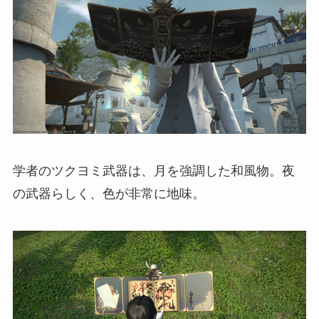
学者のツクヨミ武器は、月を強調した和風物。夜
の武器らしく、色が非常に地味。