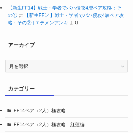
【新生FF14】戦士・学者でバハ侵攻4層ペア攻略：そ
の①
に
【新生FF14】戦士・学者でバハ侵攻4層ペア攻
略：その② | エテメンアンキ
より
アーカイブ
ア
ー
カ
イ
カテゴリー
ブ
FF14ペア（2人）極攻略
FF14ペア（2人）極攻略：紅蓮編