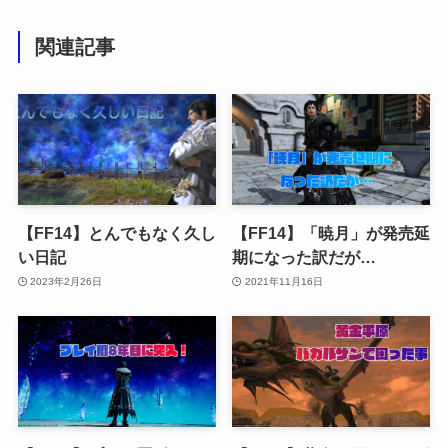
関連記事
【FF14】とんでもなく久し
【FF14】「暁月」が発売延
い日記
期になった訳だが…
2023年2月26日
2021年11月16日