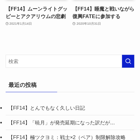
【FF14】ムーンライトグッ
【FF14】睡魔と戦いながら
ピーとアクアリウムの悲劇
復興FATEに参加する
2021年1月14日
2020年10月31日
最近の投稿
【FF14】とんでもなく久しい日記
【FF14】「暁月」が発売延期になった訳だが…
【FF14】極ツクヨミ：戦士×2（ペア）制限解除攻略