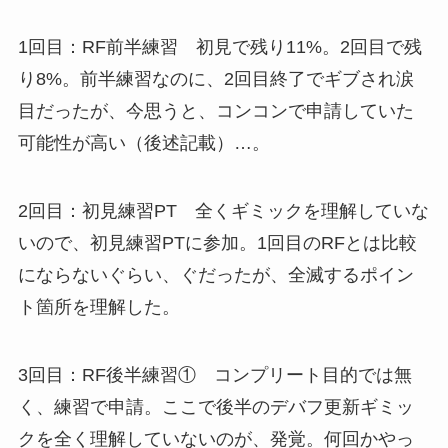
1回目：RF前半練習 初見で残り11%。2回目で残
り8%。前半練習なのに、2回目終了でギブされ涙
目だったが、今思うと、コンコンで申請していた
可能性が高い（後述記載）…。
2回目：初見練習PT 全くギミックを理解していな
いので、初見練習PTに参加。1回目のRFとは比較
にならないぐらい、ぐだったが、全滅するポイン
ト箇所を理解した。
3回目：RF後半練習① コンプリート目的では無
く、練習で申請。ここで後半のデバフ更新ギミッ
クを全く理解していないのが、発覚。何回かやっ