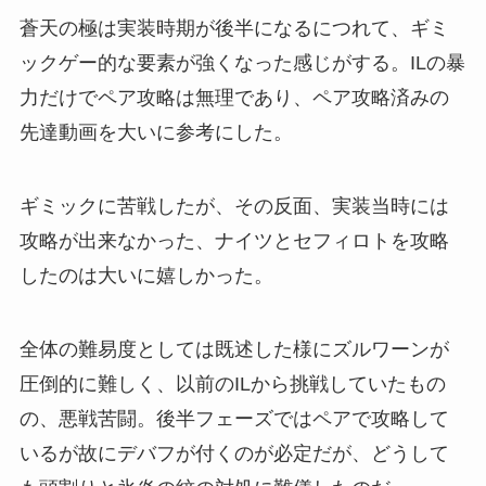
蒼天の極は実装時期が後半になるにつれて、ギミ
ックゲー的な要素が強くなった感じがする。ILの暴
力だけでペア攻略は無理であり、ペア攻略済みの
先達動画を大いに参考にした。
ギミックに苦戦したが、その反面、実装当時には
攻略が出来なかった、ナイツとセフィロトを攻略
したのは大いに嬉しかった。
全体の難易度としては既述した様にズルワーンが
圧倒的に難しく、以前のILから挑戦していたもの
の、悪戦苦闘。後半フェーズではペアで攻略して
いるが故にデバフが付くのが必定だが、どうして