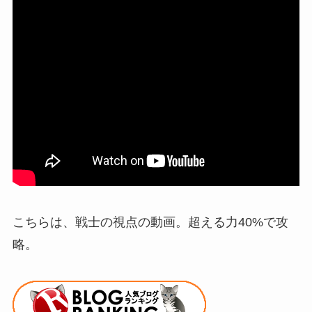
こちらは、戦士の視点の動画。超える力40%で攻
略。