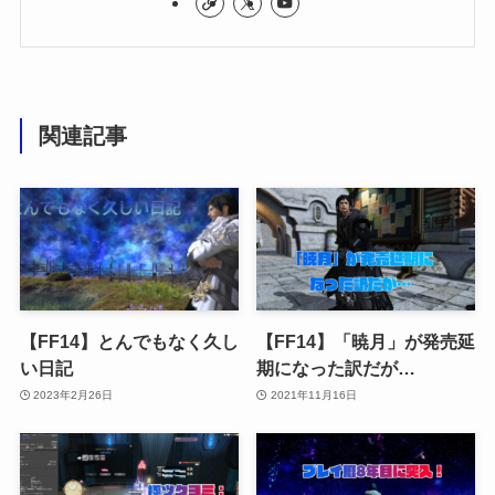
関連記事
【FF14】とんでもなく久し
【FF14】「暁月」が発売延
い日記
期になった訳だが…
2023年2月26日
2021年11月16日