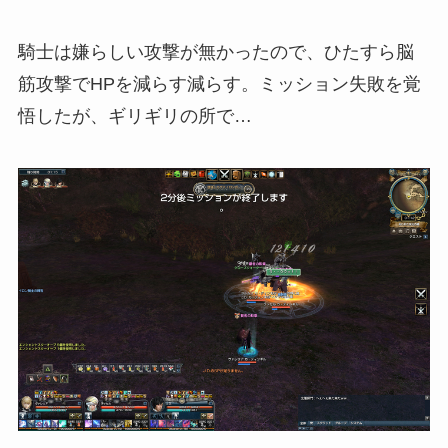
騎士は嫌らしい攻撃が無かったので、ひたすら脳
筋攻撃でHPを減らす減らす。ミッション失敗を覚
悟したが、ギリギリの所で…