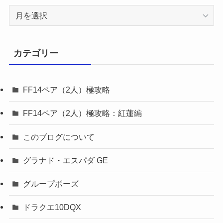
ア
ー
カ
イ
カテゴリー
ブ
FF14ペア（2人）極攻略
FF14ペア（2人）極攻略：紅蓮編
このブログについて
グラナド・エスパダ GE
グループポーズ
ドラクエ10DQX