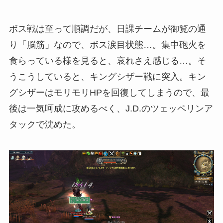
ボス戦は至って順調だが、日課チームが御覧の通
り「脳筋」なので、ボス涙目状態…。集中砲火を
食らっている様を見ると、哀れさえ感じる…。そ
うこうしていると、キングシザー戦に突入。キン
グシザーはモリモリHPを回復してしまうので、最
後は一気呵成に攻めるべく、J.D.のツェッペリンア
タックで沈めた。