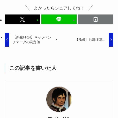
よかったらシェアしてね！
【新生FF14】キャラベン
【RoB】おほほほ...
チマークの測定値
この記事を書いた人