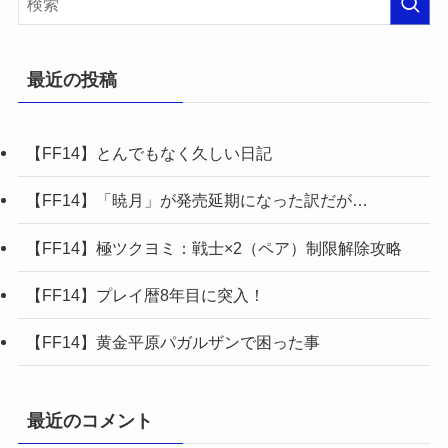
最近の投稿
【FF14】とんでもなく久しい日記
【FF14】「暁月」が発売延期になった訳だが…
【FF14】極ツクヨミ：戦士×2（ペア）制限解除攻略
【FF14】プレイ暦8年目に突入！
【FF14】黄金平原パガルザンで困った事
最近のコメント