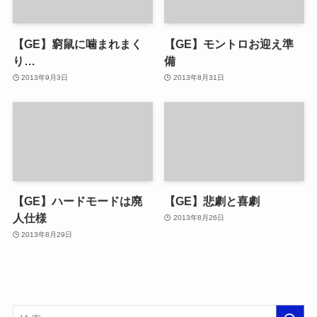
【GE】窮鼠に噛まれまく
【GE】モントロお迎え準
り…
備
2013年9月3日
2013年8月31日
【GE】ハードモードは廃
【GE】悲劇と喜劇
人仕様
2013年8月26日
2013年8月29日