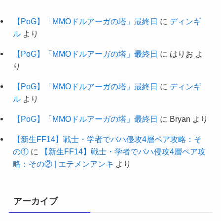
【PoG】「MMOドルアーガの塔」最終日
に
ディンギ
ル
より
【PoG】「MMOドルアーガの塔」最終日
に
はりお
よ
り
【PoG】「MMOドルアーガの塔」最終日
に
ディンギ
ル
より
【PoG】「MMOドルアーガの塔」最終日
に
Bryan
より
【新生FF14】戦士・学者でバハ侵攻4層ペア攻略：そ
の①
に
【新生FF14】戦士・学者でバハ侵攻4層ペア攻
略：その② | エテメンアンキ
より
アーカイブ