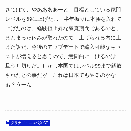
さてはて、やああああーと！目標としている家門
レベルを69に上げた…。半年振りに本腰を入れて
上げたのは、経験値上昇な褒賞期間であるのと、
まとまった休みが取れたので、上げられる内に上
げた訳だ。今後のアップデートで編入可能なキャ
ストが増えると思うので、意図的に上げるのは一
旦うち切りだ。しかし本国ではレベル99まで解放
されたとの事だが、これは日本でもやるのかな
ぁ？うーん。
グラナド・エスパダ GE