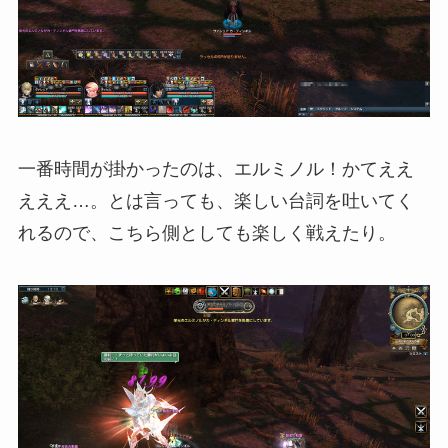
一番時間が掛かったのは、エルミノル！かてええ
えええ…。とは言っても、楽しい台詞を吐いてく
れるので、こちら側としても楽しく戦えたり。