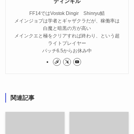
ディンギル
FF14ではVostok Dingir Shinryu鯖
メインジョブは学者とギャザクラだが、稼働率は
白魔と暗黒の方が高い
メインクエと極をクリアすれば終わり、という超
ライトプレイヤー
パッチ6.5からお休み中
関連記事