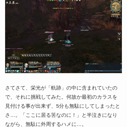
さてさて、栄光が「軌跡」の中に含まれていたの
で、それに挑戦してみた。何故か最初のカラスを
見付ける事が出来ず、5分も無駄にしてしまったと
さ…。「ここに居る筈なのに！」と半泣きになり
ながら、無駄に外周するハメに…。